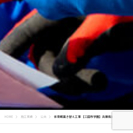
HOME
施工実績
公共
体育館葺き替え工事 【三田市学園】兵庫県立兵庫県立祥雲