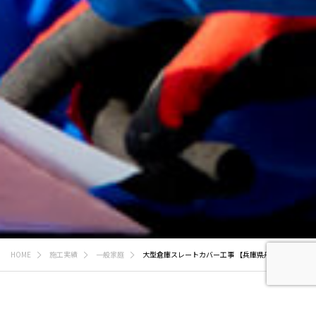
HOME
施工実績
一般家庭
大型倉庫スレートカバー工事 【兵庫県丹波市春日町】
一般家庭
スレート工事